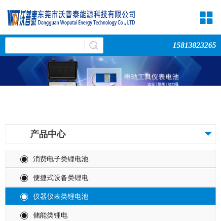
15813823265
产品中心
消费电子类锂电池
便捷式设备类锂电
仪器仪表类锂电池
储能类锂电