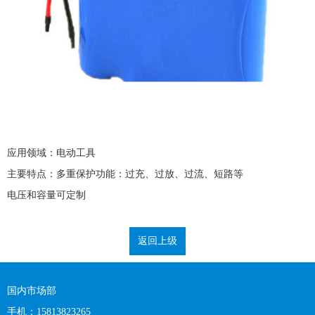
应用领域：电动工具
主要特点：多重保护功能：过充、过放、过流、短路等
电压和容量可定制
返回上级
国内市场部
手机：15813823265