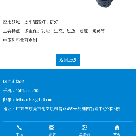
应用领域：太阳能路灯，矿灯
主要特点：多重保护功能：过充、过放、过流、短路等
电压和容量可定制
返回上级
国内市场部
手机：15813823265
邮箱：leihuan408@126.com
地址：广东省东莞市谢岗镇谢曹路459号碧桂园智造中心7栋5楼
电话
短信
二维码
首页