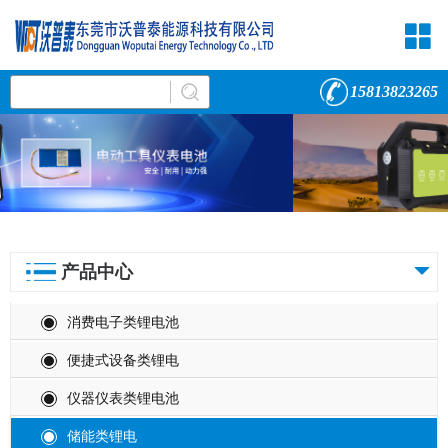
15813823265
产品中心
消费电子类锂电池
便捷式设备类锂电
仪器仪表类锂电池
储能类锂电